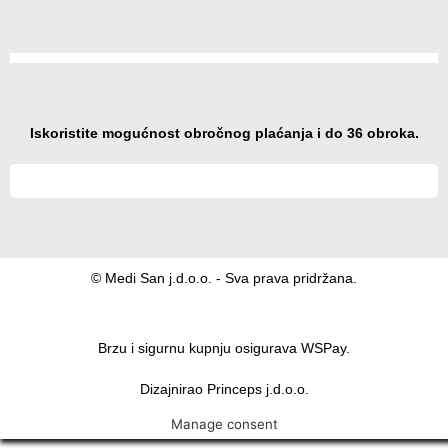
Iskoristite mogućnost obročnog plaćanja i do 36 obroka.
© Medi San j.d.o.o. - Sva prava pridržana.
Brzu i sigurnu kupnju osigurava WSPay.
Dizajnirao Princeps j.d.o.o.
Manage consent