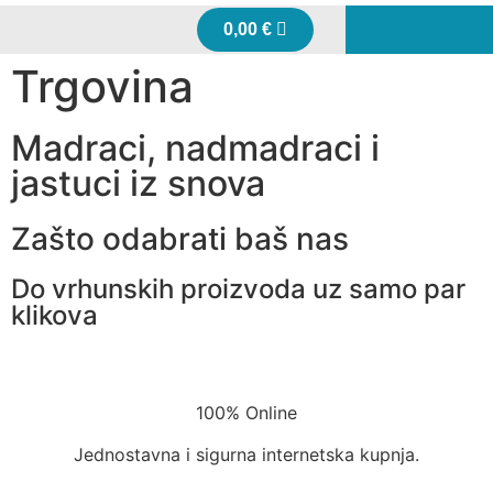
0,00
€
Trgovina
Madraci, nadmadraci i
jastuci iz snova
Zašto odabrati baš nas
Do vrhunskih proizvoda uz samo par
klikova
100% Online
Jednostavna i sigurna internetska kupnja.