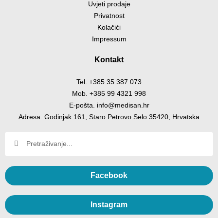
Uvjeti prodaje
Privatnost
Kolačići
Impressum
Kontakt
Tel. +385 35 387 073
Mob. +385 99 4321 998
E-pošta. info@medisan.hr
Adresa. Godinjak 161, Staro Petrovo Selo 35420, Hrvatska
Facebook
Instagram